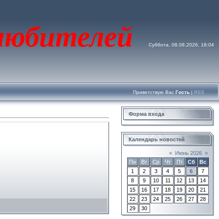
юбителей
Суббота, 08.08.2026, 18:04
Приветствую Вас
Гость
|
RSS
Форма входа
Календарь новостей
«
Июнь 2026
»
Пн
Вт
Ср
Чт
Пт
Сб
Вс
1
2
3
4
5
6
7
8
9
10
11
12
13
14
15
16
17
18
19
20
21
22
23
24
25
26
27
28
29
30