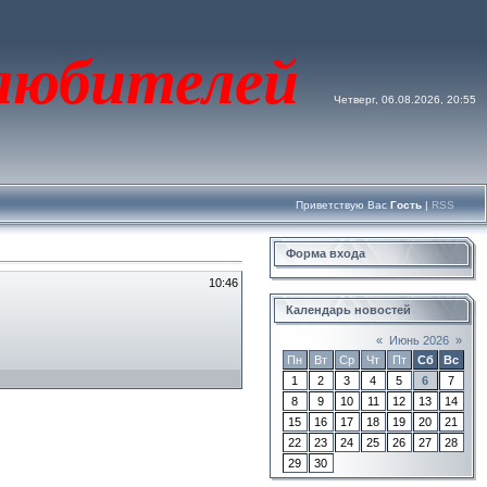
юбителей
Четверг, 06.08.2026, 20:55
Приветствую Вас
Гость
|
RSS
Форма входа
10:46
Календарь новостей
«
Июнь 2026
»
Пн
Вт
Ср
Чт
Пт
Сб
Вс
1
2
3
4
5
6
7
8
9
10
11
12
13
14
15
16
17
18
19
20
21
22
23
24
25
26
27
28
29
30