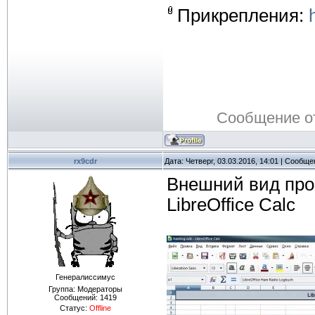
Прикрепления:
Сообщение о
rx9cdr
Дата: Четверг, 03.03.2016, 14:01 | Сообщ
Внешний вид про
LibreOffice Calc
Генералиссимус
Группа: Модераторы
Сообщений:
1419
Статус:
Offline