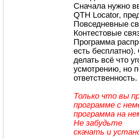
Сначала нужно в
QTH Locator, пре
Повседневные св
Контестовые связ
Программа распр
есть бесплатно).
делать всё что у
усмотрению, но 
ответственность.
Только что вы п
программе с нем
программа на нем
Не забудьте
скачать и устано