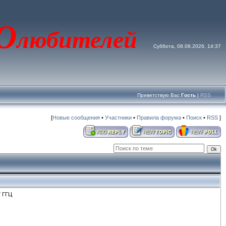
О
любителей
Суббота, 08.08.2026, 14:37
Приветствую Вас
Гость
|
RSS
[
Новые сообщения
•
Участники
•
Правила форума
•
Поиск
•
RSS
]
7 ГГЦ