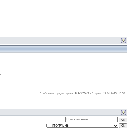
RA9CMG
Сообщение отредактировал
-
Вторник, 27.01.2015, 13:58