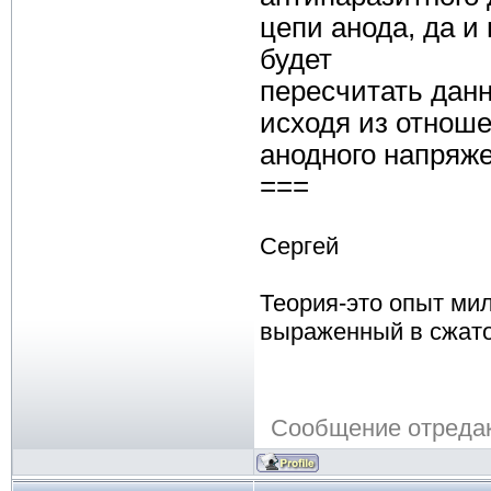
цепи анода, да и
будет
пересчитать дан
исходя из отнош
анодного напряже
===
Сергей
Теория-это опыт ми
выраженный в сжат
Сообщение отреда