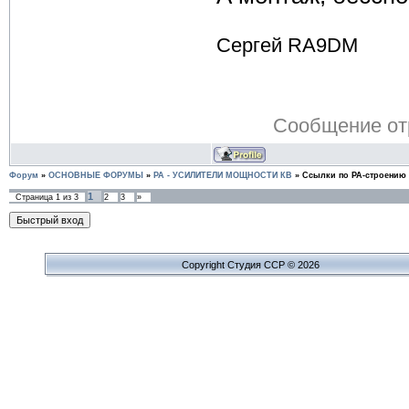
Сергей RA9DM
Сообщение от
Форум
»
ОСНОВНЫЕ ФОРУМЫ
»
PA - УСИЛИТЕЛИ МОЩНОСТИ КВ
»
Ссылки по РА-строению
1
Страница
1
из
3
2
3
»
Copyright Cтудия ССР © 2026