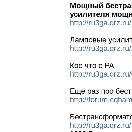
Мощный бестра
усилителя мощн
http://ru3ga.qrz.
Ламповые усили
http://ru3ga.qrz.ru
Кое что о РА
http://ru3ga.qrz.
Еще раз про бес
http://forum.cqha
Бестрансформато
http://ru3ga.qrz.r