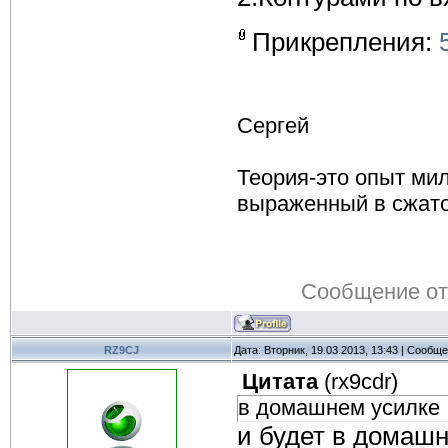
Прикрепления:
Сергей
Теория-это опыт ми
выраженный в сжат
Сообщение о
RZ9CJ
Дата: Вторник, 19.03.2013, 13:43 | Сообщ
Цитата
(
rx9cdr
)
в домашнем усилке
и будет в домашн