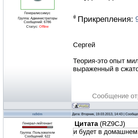
Генералиссимус
Прикрепления:
Группа: Администраторы
Сообщений:
6786
Статус:
Offline
Сергей
Теория-это опыт ми
выраженный в сжат
Сообщение от
ra9dm
Дата: Вторник, 19.03.2013, 14:43 | Сообщ
Цитата
(
RZ9CJ
)
Генерал-лейтенант
и будет в домашнем
Группа: Пользователи
Сообщений:
622