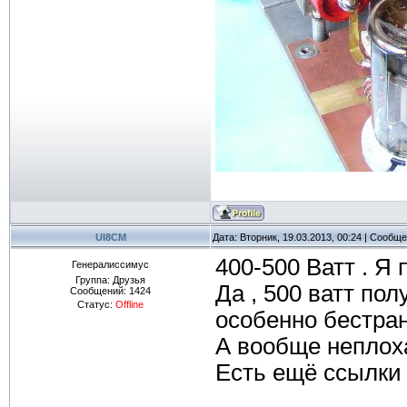
UI8CM
Дата: Вторник, 19.03.2013, 00:24 | Сообщ
400-500 Ватт . Я 
Генералиссимус
Группа: Друзья
Да , 500 ватт пол
Сообщений:
1424
Статус:
Offline
особенно бестран
А вообще неплоха
Есть ещё ссылки 