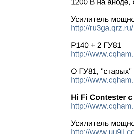
1200 В на аноде,
Усилитель мощно
http://ru3ga.qrz.
Р140 + 2 ГУ81
http://www.cqham
О ГУ81, "старых"
http://www.cqham
Hi Fi Contester 
http://www.cqham
Усилитель мощно
http://www.uu9jj.c