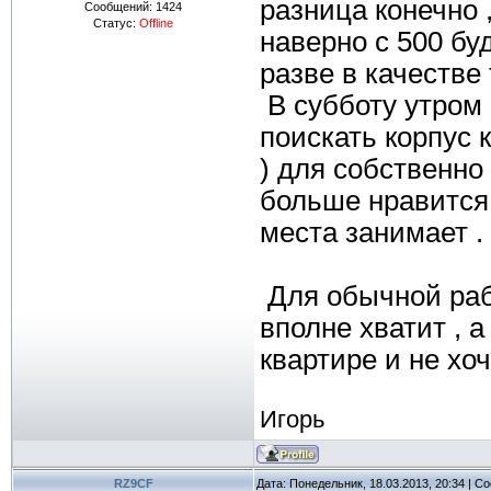
разница конечно 
Сообщений:
1424
Статус:
Offline
наверно с 500 буд
разве в качестве 
В субботу утром 
поискать корпус
) для собственно 
больше нравится 
места занимает .
Для обычной рабо
вполне хватит , а
квартире и не хоч
Игорь
RZ9CF
Дата: Понедельник, 18.03.2013, 20:34 | 