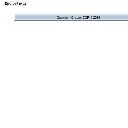
Copyright Cтудия ССР © 2026