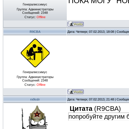
ПОКА МОГУ "НО
Генералиссимус
Группа: Администраторы
Сообщений:
2348
Статус:
Offline
R9CBA
Дата: Четверг, 07.02.2013, 18:08 | Сообщ
Генералиссимус
Группа: Администраторы
Сообщений:
2348
Статус:
Offline
rx9cdr
Дата: Четверг, 07.02.2013, 21:48 | Сообщ
Цитата
(
R9CBA
)
попробуйте другим 