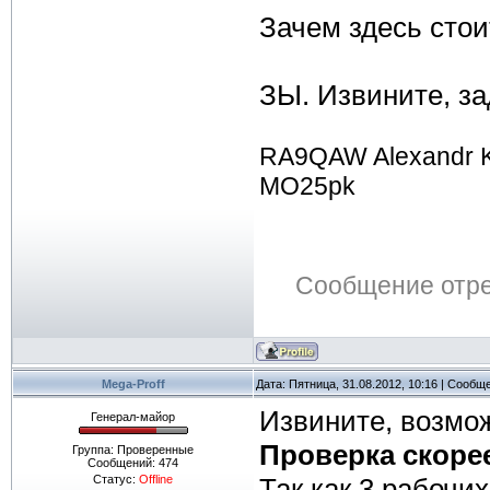
Зачем здесь сто
ЗЫ. Извините, за
RA9QAW Alexandr 
MO25pk
Сообщение отр
Mega-Proff
Дата: Пятница, 31.08.2012, 10:16 | Сообщ
Извините, возмож
Генерал-майор
Проверка скорее
Группа: Проверенные
Сообщений:
474
Статус:
Offline
Так как 3 рабочи