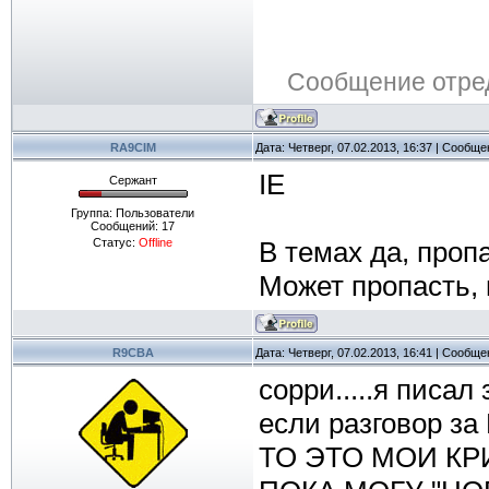
Сообщение отре
RA9CIM
Дата: Четверг, 07.02.2013, 16:37 | Сообщ
IE
Сержант
Группа: Пользователи
Сообщений:
17
Статус:
Offline
В темах да, пропа
Может пропасть, 
R9CBA
Дата: Четверг, 07.02.2013, 16:41 | Сообщ
сорри.....я писал
если разговор 
ТО ЭТО МОИ КР