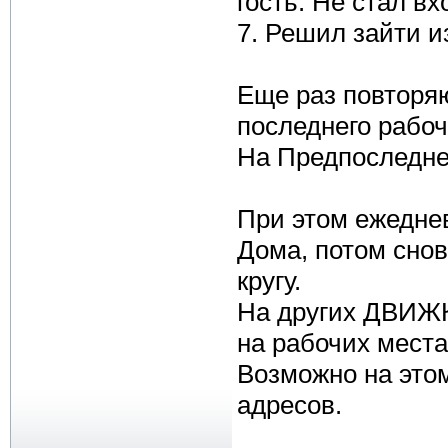
гость. Не стал вх
7. Решил зайти и
Еще раз повтор
последнего рабо
На Предпоследне
При этом ежеднев
Дома, потом снов
кругу.
На других ДВИЖК
на рабочих места
Возможно на этом
адресов.