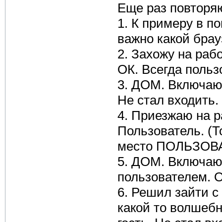
Еще раз повторяю
1. К примеру в п
важно какой брау
2. Захожу на раб
ОК. Всегда польз
3. ДОМ. Включаю 
Не стал входить.
4. Приезжаю на р
Пользователь. (
место ПОЛЬЗОВ
5. ДОМ. Включаю
пользователем. 
6. Решил зайти 
какой то волшебн