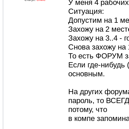
У меня 4 рабочих
Ситуация:
Допустим на 1 ме
Захожу на 2 месте
Захожу на 3..4 - г
Снова захожу на 
То есть ФОРУМ з
Если где-нибудь (
основным.
На других форума
пароль, то ВСЕГД
потому, что
в компе запомина