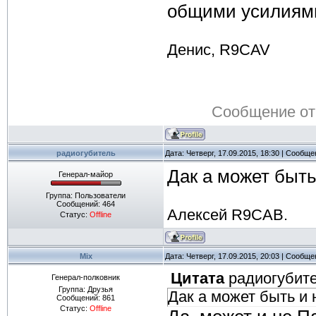
общими усилиям
Денис, R9CAV
Сообщение от
радиогубитель
Дата: Четверг, 17.09.2015, 18:30 | Сообщ
Дак а может быть и н
Генерал-майор
Группа: Пользователи
Сообщений:
464
Алексей R9CAB.
Статус:
Offline
Mix
Дата: Четверг, 17.09.2015, 20:03 | Сообщ
Цитата
радиогубит
Генерал-полковник
Группа: Друзья
Дак а может быть и 
Сообщений:
861
Статус:
Offline