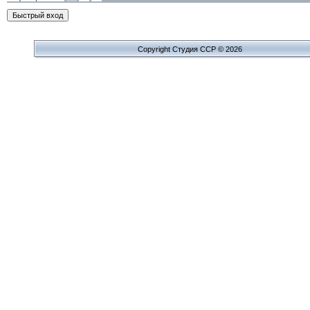
Copyright Cтудия ССР © 2026