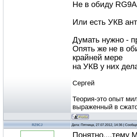
Не в обиду RG9A 
Или есть УКВ ан
Думать нужно - п
Опять же не в об
крайней мере
на УКВ у них дела
Сергей
Теория-это опыт ми
выраженный в сжат
RZ9CJ
Дата: Пятница, 27.07.2012, 14:36 | Сообщ
Понятно....тему 