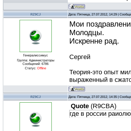
RZ9CJ
Дата: Пятница, 27.07.2012, 14:29 | Сообщ
Мои поздравлени
Молодцы.
Искренне рад.
Сергей
Генералиссимус
Группа: Администраторы
Сообщений:
6786
Статус:
Offline
Теория-это опыт ми
выраженный в сжат
RZ9CJ
Дата: Пятница, 27.07.2012, 14:35 | Сообщ
Quote
(
R9CBA
)
где в россии раиолю