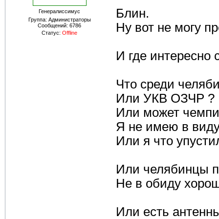
Блин.
Генералиссимус
Группа: Администраторы
Ну вот не могу пр
Сообщений:
6786
Статус:
Offline
И где интересно 
Что среди челяб
Или УКВ ОЗЧР ?
Или может чемпи
Я не имею в виду
Или я что упусти
Или челябинцы 
Не в обиду хорош
Или есть антенн