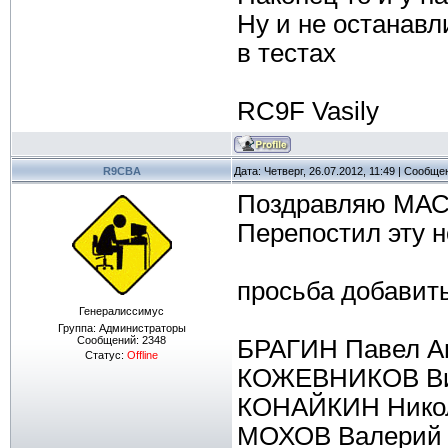
Ну и не останавл
в тестах
RC9F Vasily
R9CBA
Дата: Четверг, 26.07.2012, 11:49 | Сообщ
Поздравляю МАСТ
Перепостил эту н
просьба добавить
Генералиссимус
Группа: Администраторы
Сообщений:
2348
БРАГИН Павел А
Статус:
Offline
КОЖЕВНИКОВ Ви
КОНАЙКИН Никол
МОХОВ Валерий 