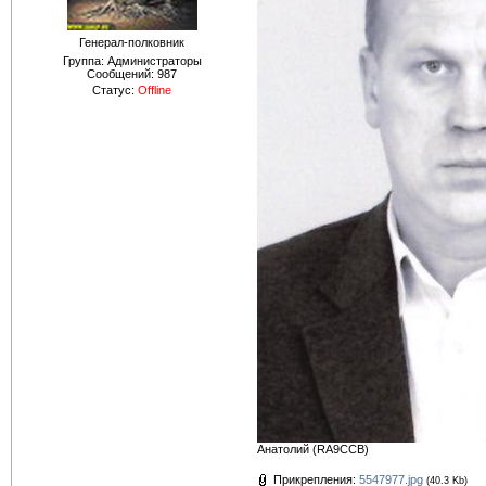
Генерал-полковник
Группа: Администраторы
Сообщений:
987
Статус:
Offline
Анатолий (RA9CCB)
Прикрепления:
5547977.jpg
(40.3 Kb)