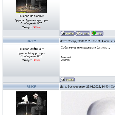
Генерал-полковник
Группа: Администраторы
Сообщений:
987
Статус:
Offline
UA9FY
Дата: Среда, 22.01.2025, 15:33 | Сообщен
Соболезнования родным и близким...
Генерал-лейтенант
Группа: Модераторы
Сообщений:
661
Анатолий
Статус:
Offline
LO88wn
RZ9CF
Дата: Воскресенье, 26.01.2025, 14:43 | 