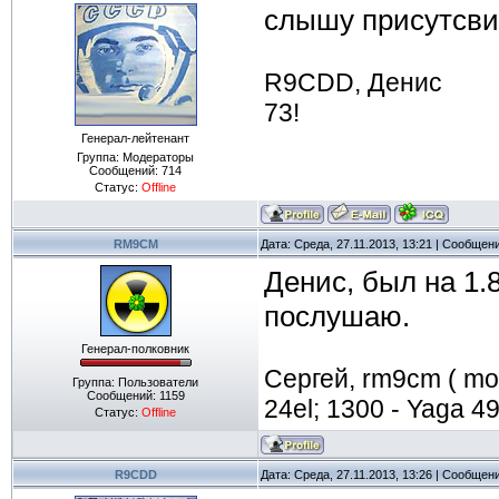
слышу присутсвие
R9CDD, Денис
73!
Генерал-лейтенант
Группа: Модераторы
Сообщений:
714
Статус:
Offline
RM9CM
Дата: Среда, 27.11.2013, 13:21 | Сообщен
Денис, был на 1.
послушаю.
Генерал-полковник
Сергей, rm9cm ( mo0
Группа: Пользователи
Сообщений:
1159
24el; 1300 - Yaga 49e
Статус:
Offline
R9CDD
Дата: Среда, 27.11.2013, 13:26 | Сообщен