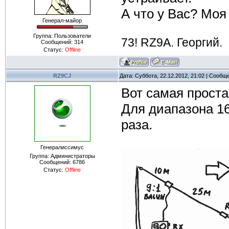
А что у Вас? Моя
Генерал-майор
Группа: Пользователи
73! RZ9A. Георгий.
Сообщений:
314
Статус:
Offline
RZ9CJ
Дата: Суббота, 22.12.2012, 21:02 | Сообщ
Вот самая проста
Для диапазона 16
раза.
Генералиссимус
Группа: Администраторы
Сообщений:
6786
Статус:
Offline