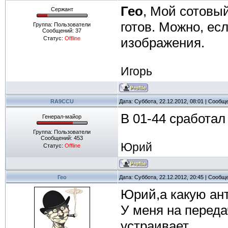
Гео
, Мой сотовый
Сержант
готов. Можно, ес
Группа: Пользователи
Сообщений:
37
Статус:
Offline
изображения.
Игорь
RA9CCU
Дата: Суббота, 22.12.2012, 08:01 | Сообщ
В 01-44 сработал
Генерал-майор
Группа: Пользователи
Сообщений:
453
Юрий
Статус:
Offline
Гео
Дата: Суббота, 22.12.2012, 20:45 | Сообщ
Юрий,а какую ан
У меня на переда
устраивает.