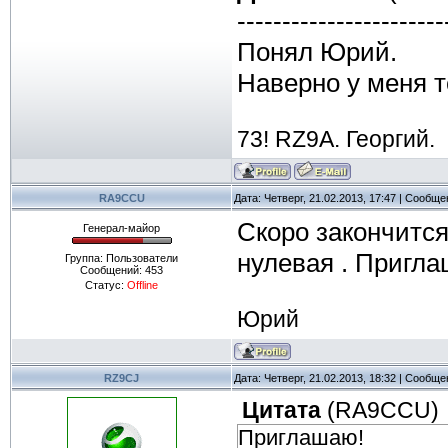
-----------------------
Понял Юрий.
Наверно у меня т
73! RZ9A. Георгий.
RA9CCU
Дата: Четверг, 21.02.2013, 17:47 | Сообщ
Скоро закончится
Генерал-майор
нулевая . Пригл
Группа: Пользователи
Сообщений:
453
Статус:
Offline
Юрий
RZ9CJ
Дата: Четверг, 21.02.2013, 18:32 | Сообщ
Цитата
(
RA9CCU
)
Приглашаю!