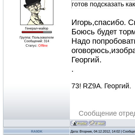
готов подсказать ка
Игорь,спасибо. С
Генерал-майор
Боюсь будет торм
Группа: Пользователи
Надо попробоват
Сообщений:
314
Статус:
Offline
оговорюсь,изобра
Георгий.
.
73! RZ9A. Георгий.
Сообщение отре
RA9DK
Дата: Вторник, 04.12.2012, 14:02 | Сообщ