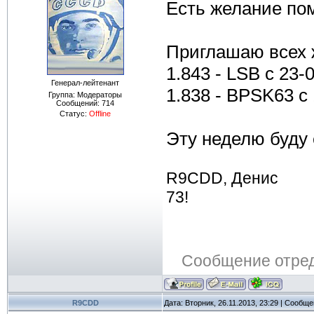
Есть желание по
Приглашаю всех 
1.843 - LSB с 23-
Генерал-лейтенант
1.838 - BPSK63 с
Группа: Модераторы
Сообщений:
714
Статус:
Offline
Эту неделю буду
R9CDD, Денис
73!
Сообщение отре
R9CDD
Дата: Вторник, 26.11.2013, 23:29 | Сообщ