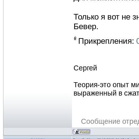
Только я вот не 
Бевер.
Прикрепления:
Сергей
Теория-это опыт м
выраженный в сжа
Сообщение отре