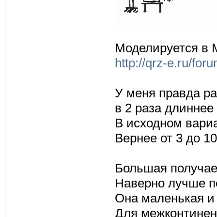
Моделируется в
http://qrz-e.ru/fo
У меня правда ра
в 2 раза длиннее -
В исходном вариа
Вернее от 3 до 1
Большая получае
Наверно лучше п
Она маленькая и
Для межконтинен