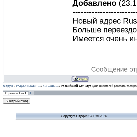
Добавлено
(23.1
-----------------------
Новый адрес Russi
Больше переездо
Имеется очень и
Сообщение от
Форум
»
РАДИО И ЖИЗНЬ
»
КВ СВЯЗЬ
»
Российский CW клуб
(Для любителей работать телегр
1
Страница
1
из
1
Copyright Cтудия ССР © 2026