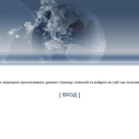
м запрещено просматривать данную страницу, пожалуйста войдите на сайт как пользов
[
ВХОД
]