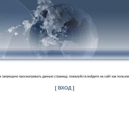
м запрещено просматривать данную страницу, пожалуйста войдите на сайт как пользов
[
ВХОД
]