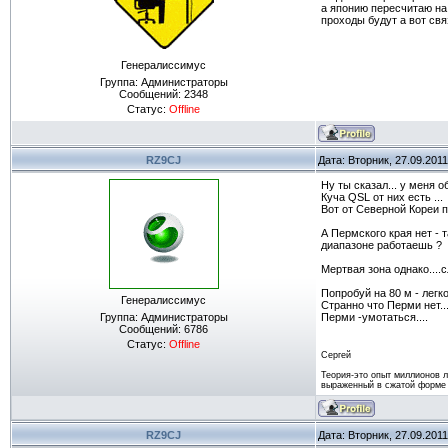
а японию пересчитаю на 
проходы будут а вот свя
Генералиссимус
Группа: Администраторы
Сообщений:
2348
Статус:
Offline
RZ9CJ
Дата: Вторник, 27.09.201
Ну ты сказал... у меня о
Куча QSL от них есть ...
Вот от Северной Кореи п
А Пермского края нет - т
диапазоне работаешь ?
Мертвая зона однако....
Попробуй на 80 м - легк
Генералиссимус
Странно что Перми нет...
Группа: Администраторы
Перми -умотаться....
Сообщений:
6786
Статус:
Offline
Сергей
Теория-это опыт миллионов 
выраженный в сжатой форме
RZ9CJ
Дата: Вторник, 27.09.201