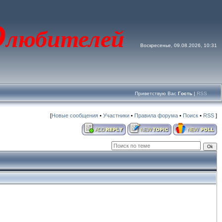
О
любителей
Воскресенье, 09.08.2026, 10:31
Приветствую Вас
Гость
|
RSS
[
Новые сообщения
•
Участники
•
Правила форума
•
Поиск
•
RSS
]