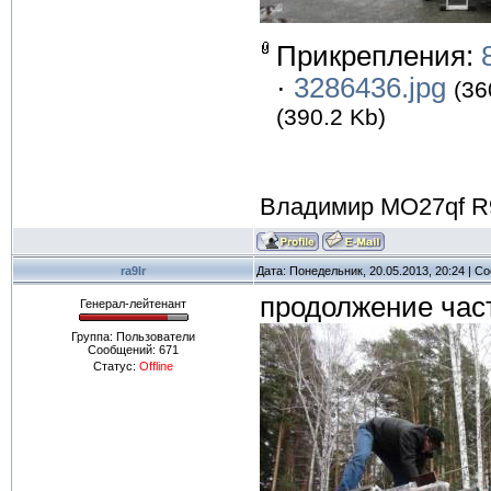
Прикрепления:
·
3286436.jpg
(36
(390.2 Kb)
Владимир MO27qf R
ra9lr
Дата: Понедельник, 20.05.2013, 20:24 | 
продолжение час
Генерал-лейтенант
Группа: Пользователи
Сообщений:
671
Статус:
Offline