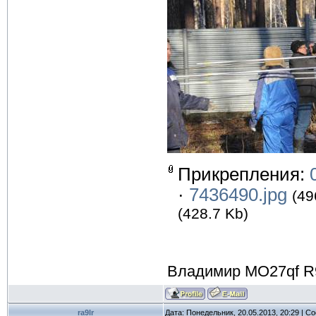
Прикрепления:
·
7436490.jpg
(49
(428.7 Kb)
Владимир MO27qf R
ra9lr
Дата: Понедельник, 20.05.2013, 20:29 | 