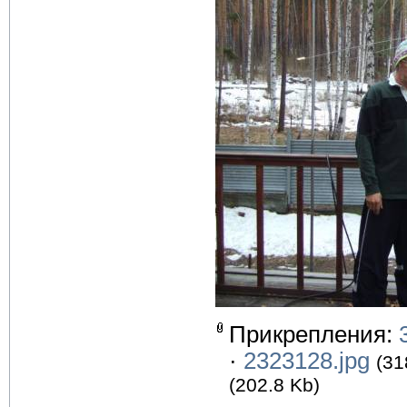
Прикрепления:
·
2323128.jpg
(31
(202.8 Kb)