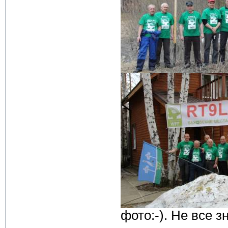
фото:-). Не все з