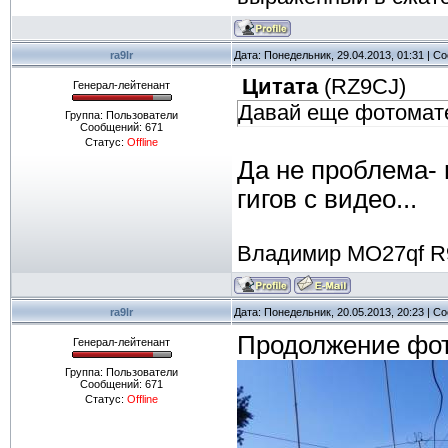
ra9lr
Дата: Понедельник, 29.04.2013, 01:31 | 
Цитата
(
RZ9CJ
)
Генерал-лейтенант
Давай еще фотомат
Группа: Пользователи
Сообщений:
671
Статус:
Offline
Да не проблема- 
гигов с видео...
Владимир MO27qf R
ra9lr
Дата: Понедельник, 20.05.2013, 20:23 | 
Продолжение фото
Генерал-лейтенант
Группа: Пользователи
Сообщений:
671
Статус:
Offline