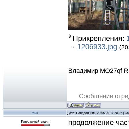
Прикрепления:
·
1206933.jpg
(20
Владимир MO27qf R
Сообщение отре
ra9lr
Дата: Понедельник, 20.05.2013, 20:27 | 
продолжение час
Генерал-лейтенант