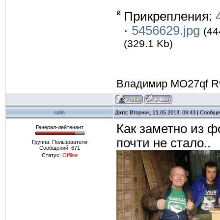
Прикрепления:
·
5456629.jpg
(44
(329.1 Kb)
Владимир MO27qf R
ra9lr
Дата: Вторник, 21.05.2013, 09:43 | Сообщ
Как заметно из ф
Генерал-лейтенант
почти не стало..
Группа: Пользователи
Сообщений:
671
Статус:
Offline