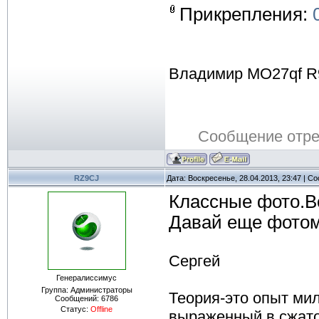
Прикрепления:
Владимир MO27qf R
Сообщение отр
RZ9CJ
Дата: Воскресенье, 28.04.2013, 23:47 | 
Классные фото.В
Давай еще фотом
Сергей
Генералиссимус
Группа: Администраторы
Теория-это опыт ми
Сообщений:
6786
Статус:
Offline
выраженный в сжат