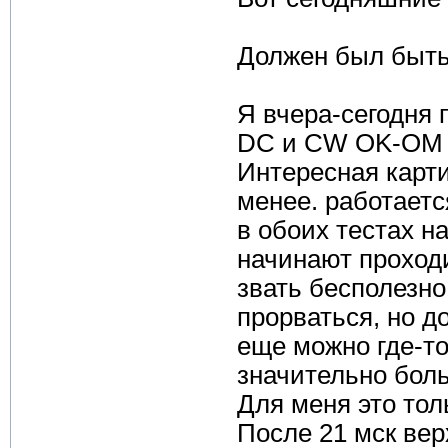
Должен был быть 
Я вчера-сегодня 
DC и CW OK-OM D
Интересная карти
менее. работаетс
в обоих тестах н
начинают проход
звать бесполезн
прорваться, но д
еще можно где-то
значительно бол
Для меня это тол
После 21 мск вер