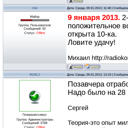
r3vl
Дата: Среда, 09.01.2013, 11:48 | Сообщен
9 января 2013.
2-
Майор
положительное в
Группа: Пользователи
Сообщений:
92
открыта 10-ка.
Статус:
Offline
Ловите удачу!
Михаил http://radioko
RZ9CJ
Дата: Среда, 09.01.2013, 13:19 | Сообщен
Позавчера отраб
Надо было на 28 
Сергей
Генералиссимус
Группа: Администраторы
Теория-это опыт ми
Сообщений:
6786
Статус:
Offline