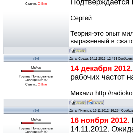
Подтверждается 
Статус:
Offline
Сергей
Теория-это опыт ми
выраженный в сжат
r3vl
Дата: Среда, 14.11.2012, 12:43 | Сообщен
14 декабря 2012
Майор
рабочих частот н
Группа: Пользователи
Сообщений:
92
Статус:
Offline
Михаил http://radioko
r3vl
Дата: Пятница, 16.11.2012, 16:28 | Сообщ
16 ноября 2012.
Майор
14.11.2012. Ожид
Группа: Пользователи
Сообщений:
92