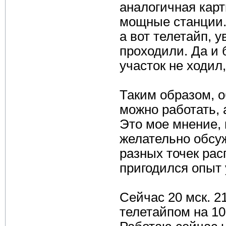
аналогичная карт
мощные станции.
а вот телетайп, 
проходили. Да и 
участок не ходил,
Таким образом, 
можно работать, 
Это мое мнение,
желательно обсуж
разных точек рас
пригодился опыт
Сейчас 20 мск. 2
телетайпом на 10