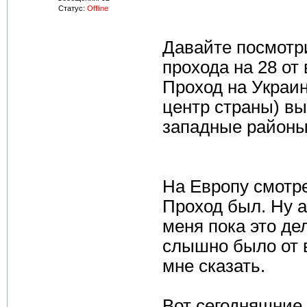
Статус:
Offline
Давайте посмотри
прохода на 28 от 
Проход на Украин
центр страны) в
западные районы.
На Европу смотре
Проход был. Ну 
меня пока это де
слышно было от 
мне сказать.
Вот сегодняшние