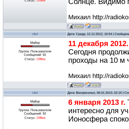
Солнце. Видимо г
Статус:
Offline
Михаил http://radioko
r3vl
Дата: Среда, 12.12.2012, 16:54 | Сообщен
11 декабря 2012.
Майор
Сегодня продолжи
Группа: Пользователи
Сообщений:
92
проходы на 10 м 
Статус:
Offline
Михаил http://radioko
r3vl
Дата: Воскресенье, 06.01.2013, 02:15 | 
6 января 2013 г.
Майор
интересно для у
Группа: Пользователи
Сообщений:
92
Ионосфера споко
Статус:
Offline