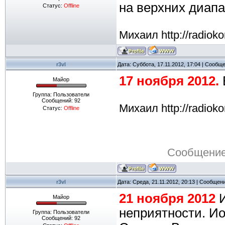
на верхних диап
Статус:
Offline
Михаил http://radioko
r3vl
Дата: Суббота, 17.11.2012, 17:04 | Сообщ
17 ноября 2012.
Майор
Группа: Пользователи
Сообщений:
92
Михаил http://radioko
Статус:
Offline
Сообщение
r3vl
Дата: Среда, 21.11.2012, 20:13 | Сообщен
21 ноября 2012
И
Майор
неприятности. И
Группа: Пользователи
Сообщений:
92