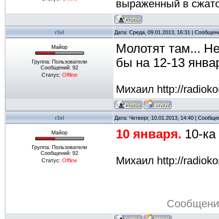
выраженный в сжат
r3vl
Дата: Среда, 09.01.2013, 16:31 | Сообщен
Молотят там... Н
Майор
бы на 12-13 янв
Группа: Пользователи
Сообщений:
92
Статус:
Offline
Михаил http://radioko
r3vl
Дата: Четверг, 10.01.2013, 14:40 | Сообщ
10 января.
10-ка
Майор
Группа: Пользователи
Сообщений:
92
Михаил http://radioko
Статус:
Offline
Сообщени