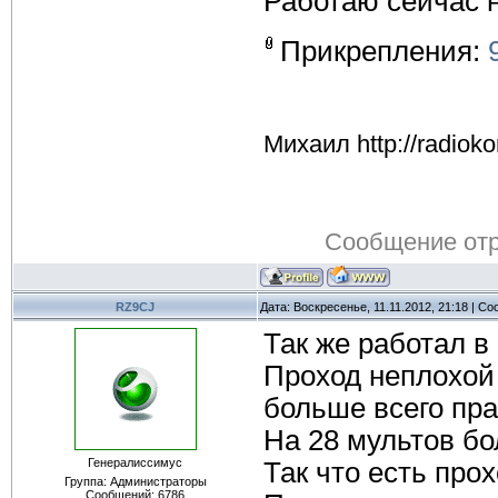
Работаю сейчас 
Прикрепления:
Михаил http://radioko
Сообщение от
RZ9CJ
Дата: Воскресенье, 11.11.2012, 21:18 | С
Так же работал 
Проход неплохой
больше всего пра
На 28 мультов бо
Генералиссимус
Так что есть про
Группа: Администраторы
Сообщений:
6786