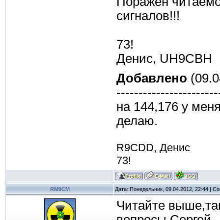
Поражен читаемос
сигналов!!!
73!
Денис, UH9CBH
Добавлено
(09.0
-----------------------
на 144,176 у мен
делаю.
R9CDD, Денис
73!
RM9CM
Дата: Понедельник, 09.04.2012, 22:44 | 
Читайте выше,та
вопросы.Сергей.