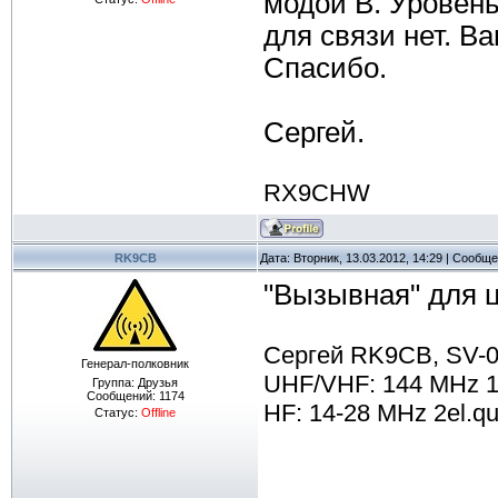
модой B. Уровень
для связи нет. В
Спасибо.
Сергей.
RX9CHW
RK9CB
Дата: Вторник, 13.03.2012, 14:29 | Сообщ
"Вызывная" для 
Сергей RK9CB, SV-0
Генерал-полковник
UHF/VHF: 144 MHz 13
Группа: Друзья
Сообщений:
1174
HF: 14-28 MHz 2el.qu
Статус:
Offline