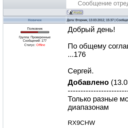
Сообщение отре
Новичок
Дата: Вторник, 13.03.2012, 15:37 | Сообщ
Добрый день!
Полковник
Группа: Проверенные
Сообщений:
177
По общему согла
Статус:
Offline
...176
Сергей.
Добавлено
(13.0
-----------------------
Только разные мо
диапазонам
RX9CHW