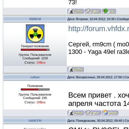
73!
RM9CM
Дата: Вторник, 10.04.2012, 10:35 | Сообщ
http://forum.vhfdx.
Сергей, rm9cm ( mo07b
Генерал-полковник
1300 - Yaga 49el ra3le
Группа: Пользователи
Сообщений:
1159
Статус:
Offline
rv9cei
Дата: Воскресенье, 29.04.2012, 17:56 | 
Полковник
Всем привет . хоч
Группа: Пользователи
Сообщений:
245
апреля частота 
Статус:
Offline
UA9CFH
Дата: Понедельник, 30.04.2012, 09:40 | 